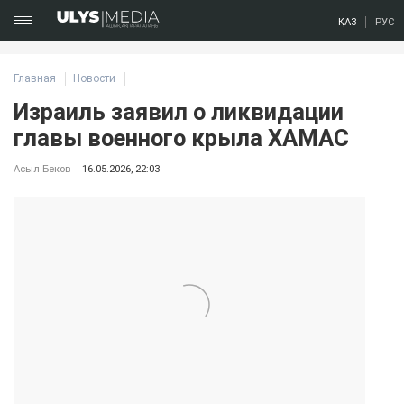
ҚАЗ
РУС
Главная
Новости
Израиль заявил о ликвидации
главы военного крыла ХАМАС
Асыл Беков
16.05.2026, 22:03