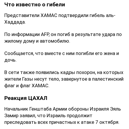
Что известно о гибели
Представители ХАМАС подтвердили гибель аль-
Хаддада.
По информации AFP, он погиб в результате удара по
жилому дому и автомобилю.
Сообщается, что вместе с ним погибли его жена и
дочь.
В сети также появились кадры похорон, на которых
жители Газы несут тело, завернутое в палестинский
флаг и флаг ХАМАС.
Реакция ЦАХАЛ
Начальник Генштаба Армии обороны Израиля Эяль
Замир заявил, что Израиль продолжит
преследовать всех причастных к атаке 7 октября.