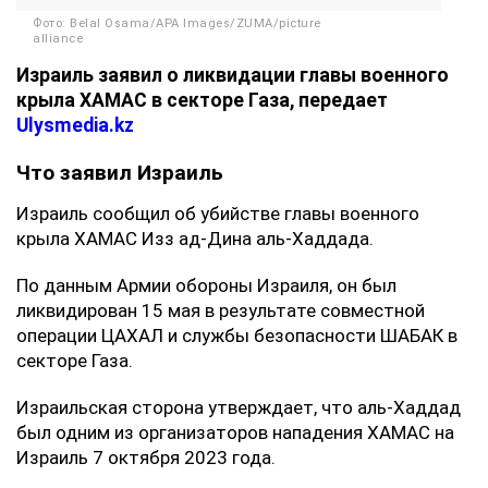
Фото: Belal Osama/APA Images/ZUMA/picture
alliance
Израиль заявил о ликвидации главы военного
крыла ХАМАС в секторе Газа, передает
Ulysmedia.kz
Что заявил Израиль
Израиль сообщил об убийстве главы военного
крыла ХАМАС Изз ад-Дина аль-Хаддада.
По данным Армии обороны Израиля, он был
ликвидирован 15 мая в результате совместной
операции ЦАХАЛ и службы безопасности ШАБАК в
секторе Газа.
Израильская сторона утверждает, что аль-Хаддад
был одним из организаторов нападения ХАМАС на
Израиль 7 октября 2023 года.