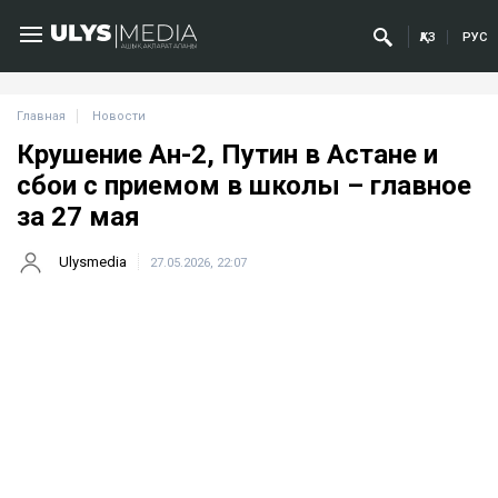
ҚАЗ
РУС
Главная
Новости
Крушение Ан-2, Путин в Астане и
сбои с приемом в школы – главное
за 27 мая
Ulysmedia
27.05.2026, 22:07