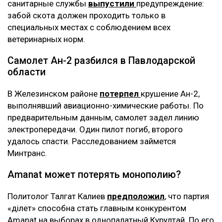
санитарные службы
выпустили
предупреждение:
забой скота должен проходить только в
специальных местах с соблюдением всех
ветеринарных норм.
Самолет Ан-2 разбился в Павлодарской
области
В Железинском районе
потерпел
крушение Ан-2,
выполнявший авиационно-химические работы. По
предварительным данным, самолет задел линию
электропередачи. Один пилот погиб, второго
удалось спасти. Расследованием займется
Минтранс.
Amanat может потерять монополию?
Политолог Талгат Калиев
предположил
, что партия
«Әділет» способна стать главным конкурентом
Amanat на выборах в однопалатный Курултай. По его