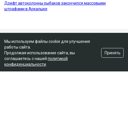
Мы используем файлы cookie для улучшения
работы сайта.
Принять
Продолжая использование сайта, вы
соглашаетесь с нашей
политикой
конфиденциальности
.
Главная
Новости
25 миллионов требует с Назым
Кахарман мать Бишимбаева