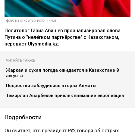
фото из открытых источников
Политолог Газиз Абишев проанализировал слова
Путина о "нелёгком партнёрстве" с Казахстаном,
передает
Ulysmedia.kz
.
ЧИТАЙТЕ ТАКЖЕ
Жаркая и сухая погода ожидается в Казахстане 8
августа
Подростки заблудились в горах Алматы
Темирлан Анарбеков привлек внимание европейцев
Подробности
Он считает, что президент РФ, говоря об острых