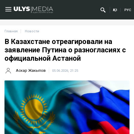
ҚАЗ
РУС
Главная
Новости
В Казахстане отреагировали на
заявление Путина о разногласиях с
официальной Астаной
Аскар Жакыпов
05.06.2026, 21:25