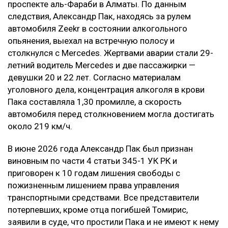
проспекте аль-Фараби в Алматы. По данным
следствия, Александр Пак, находясь за рулем
автомобиля Zeekr в состоянии алкогольного
опьянения, выехал на встречную полосу и
столкнулся с Mercedes. Жертвами аварии стали 29-
летний водитель Mercedes и две пассажирки —
девушки 20 и 22 лет. Согласно материалам
уголовного дела, концентрация алкоголя в крови
Пака составляла 1,30 промилле, а скорость
автомобиля перед столкновением могла достигать
около 219 км/ч.
В июне 2026 года Александр Пак был признан
виновным по части 4 статьи 345-1 УК РК и
приговорен к 10 годам лишения свободы с
пожизненным лишением права управления
транспортными средствами. Все представители
потерпевших, кроме отца погибшей Томирис,
заявили в суде, что простили Пака и не имеют к нему