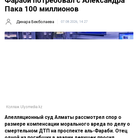
Фараби потребовал с Александра
Пака 100 миллионов
Динара Бекболаева
07.08.2026, 14:27
Коллаж Ulysmedia.kz
Апелляционный суд Алматы рассмотрел спор о
размере компенсации морального вреда по делу о
смертельном ДТП на проспекте аль-Фараби. Отец
одной из погибших в аварии девушек просил