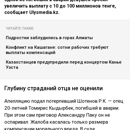
увеличить выплату с 10 до 100 миллионов тенге,
сообщает Ulysmedia.kz.
ЧИТАЙТЕ ТАКЖЕ
Подростки заблудились в горах Алматы
Конфликт на Кашагане: сотни рабочих требуют
выплаты компенсаций
Казахстанцев предупредили перед концертом Канье
Уэста
Глубину страданий отца не оценили
Апелляцию подал потерпевший Шотенов Р.К. — отец
20-летней Томирис Кыдырбек, погибшей в аварии.
При этом сам приговор Александру Паку он не
оспаривал. Жалоба касалась только размера
компенсации морального вреда. В суде