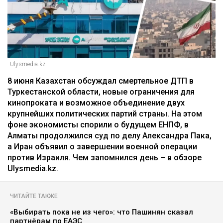
Ulysmedia.kz
8 июня Казахстан обсуждал смертельное ДТП в
Туркестанской области, новые ограничения для
кинопроката и возможное объединение двух
крупнейших политических партий страны. На этом
фоне экономисты спорили о будущем ЕНПФ, в
Алматы продолжился суд по делу Александра Пака,
а Иран объявил о завершении военной операции
против Израиля. Чем запомнился день – в обзоре
Ulysmedia.kz.
ЧИТАЙТЕ ТАКЖЕ
«Выбирать пока не из чего»: что Пашинян сказал
партнёрам по ЕАЭС