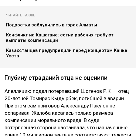
ЧИТАЙТЕ ТАКЖЕ
Подростки заблудились в горах Алматы
Конфликт на Кашагане: сотни рабочих требуют
выплаты компенсаций
Казахстанцев предупредили перед концертом Канье
Уэста
Глубину страданий отца не оценили
Апелляцию подал потерпевший Шотенов Р.К. — отец
20-летней Томирис Кыдырбек, погибшей в аварии.
При этом сам приговор Александру Паку он не
оспаривал. Жалоба касалась только размера
компенсации морального вреда. В суде
потерпевшая сторона настаивала, что назначенные
ранее 10 миллионов тенге не соответствуют тяжести