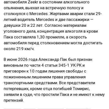
автомобиля Zeekr в состоянии алкогольного
опьянения, выехал на встречную полосу и
столкнулся с Mercedes. Жертвами аварии стали 29-
летний водитель Mercedes и две пассажирки —
девушки 20 и 22 лет. Согласно материалам
уголовного дела, концентрация алкоголя в крови
Пака составляла 1,30 промилле, а скорость
автомобиля перед столкновением могла достигать
около 219 км/ч.
В июне 2026 года Александр Пак был признан
виновным по части 4 статьи 345-1 УК РК и
приговорен к 10 годам лишения свободы с
пожизненным лишением права управления
транспортными средствами. Все представители
потерпевших, кроме отца погибшей Томирис,
заявили в суде, что простили Пака и не имеют к нему
претензий.