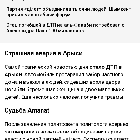
Партия «Әділет» объединила тысячи людей: Шымкент
принял масштабный форум
Отец погибшей в ДТП на аль-Фараби потребовал с
Александра Пака 100 миллионов
Страшная авария в Арыси
Самой трагической новостью дня
стало ДТП в
Арыси
. Автомобиль протаранил забор частного
дома и въехал в людей, сидевших возле двора.
Погибли беременная женщина и двое маленьких
детей. Еще несколько человек получили травмы.
Судьба Amanat
После заявления политсовета политологи всерьез
заговорили
о возможном объединении партии
власти с новой партией «Әділет». Эксперты считают,