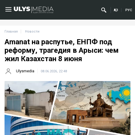
ҚАЗ
РУС
Главная
Новости
Amanat на распутье, ЕНПФ под
реформу, трагедия в Арыси: чем
жил Казахстан 8 июня
Ulysmedia
08.06.2026, 22:48