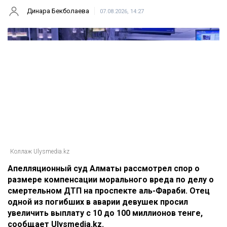
Динара Бекболаева
07.08.2026, 14:27
Коллаж Ulysmedia.kz
Апелляционный суд Алматы рассмотрел спор о
размере компенсации морального вреда по делу о
смертельном ДТП на проспекте аль-Фараби. Отец
одной из погибших в аварии девушек просил
увеличить выплату с 10 до 100 миллионов тенге,
сообщает Ulysmedia.kz.