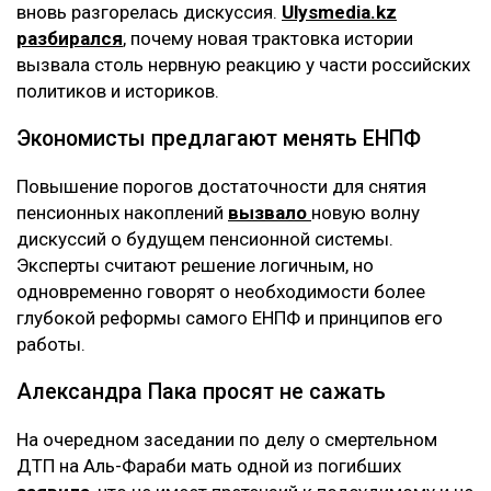
вновь разгорелась дискуссия.
Ulysmedia.kz
разбирался
, почему новая трактовка истории
вызвала столь нервную реакцию у части российских
политиков и историков.
Экономисты предлагают менять ЕНПФ
Повышение порогов достаточности для снятия
пенсионных накоплений
вызвало
новую волну
дискуссий о будущем пенсионной системы.
Эксперты считают решение логичным, но
одновременно говорят о необходимости более
глубокой реформы самого ЕНПФ и принципов его
работы.
Александра Пака просят не сажать
На очередном заседании по делу о смертельном
ДТП на Аль-Фараби мать одной из погибших