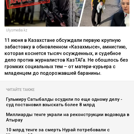
Ulysmedia.kz
11 июня в Казахстане обсуждали первую крупную
забастовку в обновленном «Казахмысе», амнистию,
которая коснется тысяч осужденных, и судебное
дело против журналистов КазТАГа. Не обошлось без
громких социальных тем – от матери-курьера с
младенцем до подорожавшей баранины.
ЧИТАЙТЕ ТАКЖЕ
Гульмиру Сатыбалды осудили по еще одному делу -
суд постановил взыскать более 8 млрд
Миллиарды тенге украли на реконструкции водовода в
Атырау
10 млрд тенге за смерть Нурай потребовали с