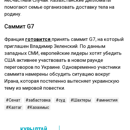
помогают семье организовать доставку тела на
родину.
Саммит G7
Франция
готовится
принять саммит G7, на который
приглашен Владимир Зеленский. По данным
западных СМИ, европейские лидеры хотят убедить
США активнее участвовать в новом раунде
переговоров по Украине. Одновременно участники
саммита намерены обсудить ситуацию вокруг
Ирана, которая постепенно вытесняет украинскую
тему из мировой повестки.
Сенат
забастовка
суд
Шахтеры
амнистия
Казтаг
Казахмыс