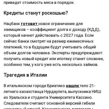
приведет стоимость мяса в порядок.
Кредиты станут роскошью?
Нацбанк
готовит
новое ограничение для
заемщиков – коэффициент долга к доходу (КДД),
который начнет действовать с 2027 года. Если
сейчас банки смотрят на размер ежемесячных
платежей, то в будущем будут учитывать общий
объем долгов человека. Эксперты предупреждают:
получить новый кредит или ипотеку станет сложнее,
особенно тем, у кого уже есть несколько займов.
Трагедия в Италии
В итальянском городе Бриатико
нашли
тело 21-
летнего казахстанца Нурдаулета, выпускника НИШ
из Уральска и студента Университета Кассино.
Следователи считают основной версией гибели
несчастный случай. Казахстанские дипломаты