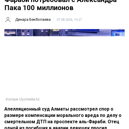
Пака 100 миллионов
Динара Бекболаева
07.08.2026, 14:27
Коллаж Ulysmedia.kz
Апелляционный суд Алматы рассмотрел спор о
размере компенсации морального вреда по делу о
смертельном ДТП на проспекте аль-Фараби. Отец
одной из погибших в аварии девушек просил