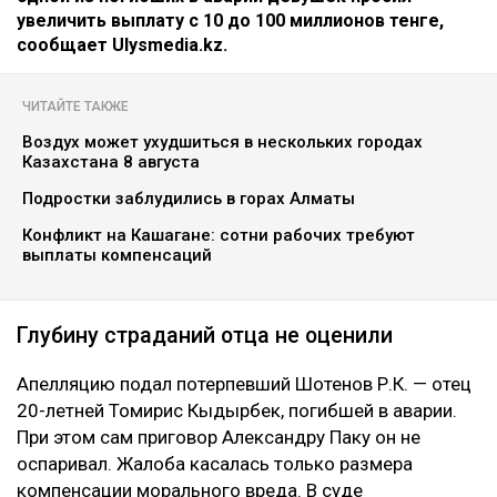
увеличить выплату с 10 до 100 миллионов тенге,
сообщает Ulysmedia.kz.
ЧИТАЙТЕ ТАКЖЕ
Воздух может ухудшиться в нескольких городах
Казахстана 8 августа
Подростки заблудились в горах Алматы
Конфликт на Кашагане: сотни рабочих требуют
выплаты компенсаций
Глубину страданий отца не оценили
Апелляцию подал потерпевший Шотенов Р.К. — отец
20-летней Томирис Кыдырбек, погибшей в аварии.
При этом сам приговор Александру Паку он не
оспаривал. Жалоба касалась только размера
компенсации морального вреда. В суде