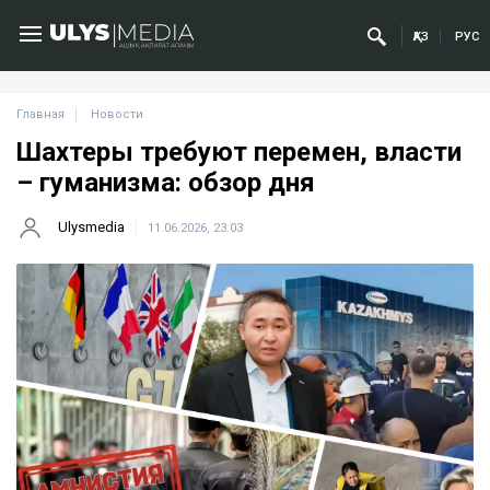
ҚАЗ
РУС
Главная
Новости
Шахтеры требуют перемен, власти
– гуманизма: обзор дня
Ulysmedia
11.06.2026, 23:03