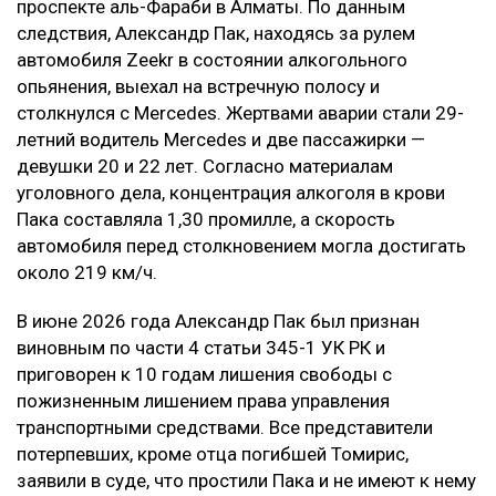
проспекте аль-Фараби в Алматы. По данным
следствия, Александр Пак, находясь за рулем
автомобиля Zeekr в состоянии алкогольного
опьянения, выехал на встречную полосу и
столкнулся с Mercedes. Жертвами аварии стали 29-
летний водитель Mercedes и две пассажирки —
девушки 20 и 22 лет. Согласно материалам
уголовного дела, концентрация алкоголя в крови
Пака составляла 1,30 промилле, а скорость
автомобиля перед столкновением могла достигать
около 219 км/ч.
В июне 2026 года Александр Пак был признан
виновным по части 4 статьи 345-1 УК РК и
приговорен к 10 годам лишения свободы с
пожизненным лишением права управления
транспортными средствами. Все представители
потерпевших, кроме отца погибшей Томирис,
заявили в суде, что простили Пака и не имеют к нему