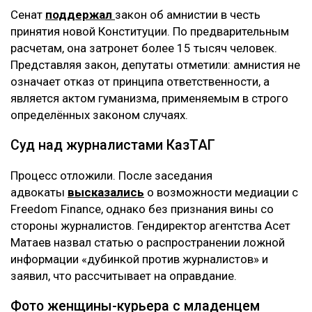
Сенат
поддержал
закон об амнистии в честь
принятия новой Конституции. По предварительным
расчетам, она затронет более 15 тысяч человек.
Представляя закон, депутаты отметили: амнистия не
означает отказ от принципа ответственности, а
является актом гуманизма, применяемым в строго
определённых законом случаях.
Суд над журналистами КазТАГ
Процесс отложили. После заседания
адвокаты
высказались
о возможности медиации с
Freedom Finance, однако без признания вины со
стороны журналистов. Гендиректор агентства Асет
Матаев назвал статью о распространении ложной
информации «дубинкой против журналистов» и
заявил, что рассчитывает на оправдание.
Фото женщины-курьера с младенцем