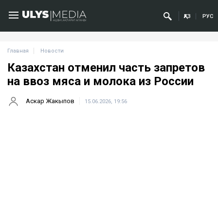
ҚАЗ
РУС
Главная
Новости
Казахстан отменил часть запретов
на ввоз мяса и молока из России
Аскар Жакыпов
15.06.2026, 19:56