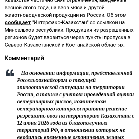
Казахстан частично снял ограничения, введенные
весной этого года, на ввоз мяса и другой
животноводческой продукции из России. Об этом
сообщает
"Интерфакс-Казахстан" со ссылкой на
Минсельхоз республики. Продукция из разрешенных
регионов будет ввозиться через пункты пропуска в
Северо-Казахстанской и Костанайской областях.
Комментарий
- На основании информации, представленной
Россельхознадзором о текущей
эпизоотической ситуации на территории
России, а также с учетом проведенной оценки
ветеринарных рисков, комитетом
ветеринарного контроля принято решение
разрешить ввоз на территорию Казахстана с
12 июня 2026 года из благополучных
территорий РФ, в отношении которых не
вводились временные ограничения, живых