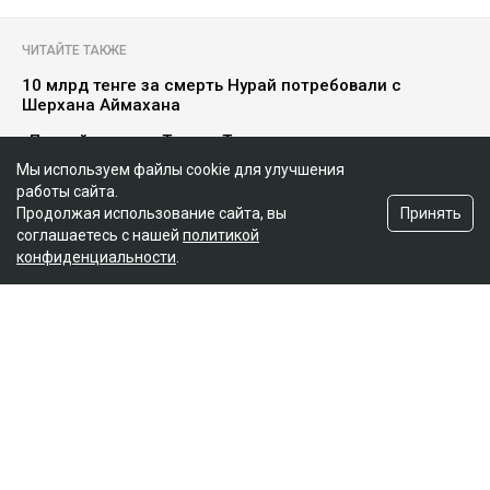
Мы используем файлы cookie для улучшения
работы сайта.
Принять
Продолжая использование сайта, вы
соглашаетесь с нашей
политикой
конфиденциальности
.
Главная
Новости
25 миллионов требует с Назым
Кахарман мать Бишимбаева
Зарина Файзулина
06.08.2026, 08:58