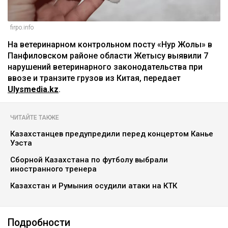
firpo.info
На ветеринарном контрольном посту «Нур Жолы» в
Панфиловском районе области Жетысу выявили 7
нарушений ветеринарного законодательства при
ввозе и транзите грузов из Китая, передает
Ulysmedia.kz
.
ЧИТАЙТЕ ТАКЖЕ
Казахстанцев предупредили перед концертом Канье
Уэста
Сборной Казахстана по футболу выбрали
иностранного тренера
Казахстан и Румыния осудили атаки на КТК
Подробности