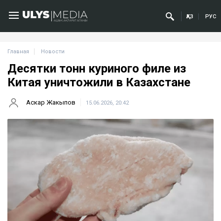
ҚАЗ
РУС
Главная
Новости
Десятки тонн куриного филе из
Китая уничтожили в Казахстане
Аскар Жакыпов
15.06.2026, 20:42