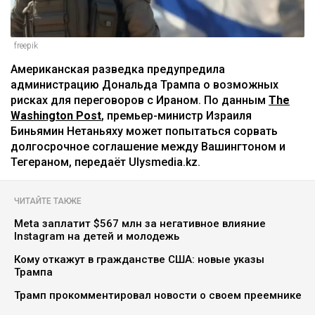
freepik
Американская разведка предупредила
администрацию Дональда Трампа о возможных
рисках для переговоров с Ираном. По данным
The
Washington Post
, премьер-министр Израиля
Биньямин Нетаньяху может попытаться сорвать
долгосрочное соглашение между Вашингтоном и
Тегераном, передаёт Ulysmedia.kz.
ЧИТАЙТЕ ТАКЖЕ
Meta заплатит $567 млн за негативное влияние
Instagram на детей и молодежь
Кому откажут в гражданстве США: новые указы
Трампа
Трамп прокомментировал новости о своем преемнике