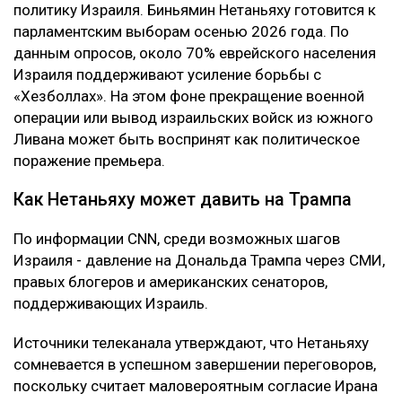
политику Израиля. Биньямин Нетаньяху готовится к
парламентским выборам осенью 2026 года. По
данным опросов, около 70% еврейского населения
Израиля поддерживают усиление борьбы с
«Хезболлах». На этом фоне прекращение военной
операции или вывод израильских войск из южного
Ливана может быть воспринят как политическое
поражение премьера.
Как Нетаньяху может давить на Трампа
По информации CNN, среди возможных шагов
Израиля - давление на Дональда Трампа через СМИ,
правых блогеров и американских сенаторов,
поддерживающих Израиль.
Источники телеканала утверждают, что Нетаньяху
сомневается в успешном завершении переговоров,
поскольку считает маловероятным согласие Ирана