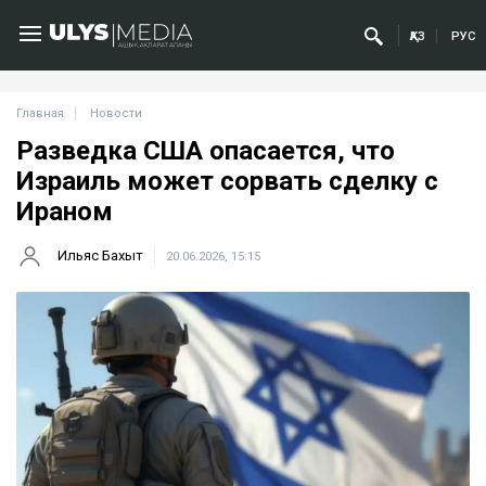
ҚАЗ
РУС
Главная
Новости
Разведка США опасается, что
Израиль может сорвать сделку с
Ираном
Ильяс Бахыт
20.06.2026, 15:15