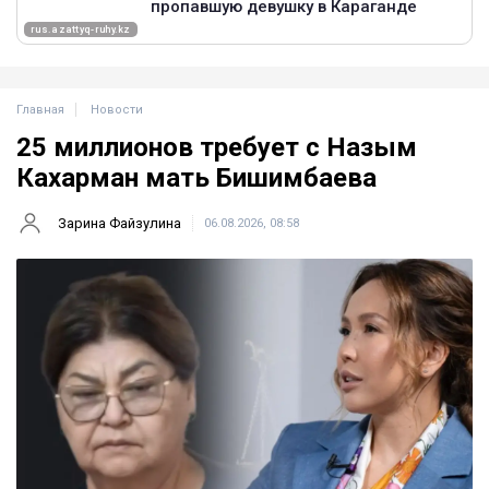
Главная
Новости
25 миллионов требует с Назым
Кахарман мать Бишимбаева
Зарина Файзулина
06.08.2026, 08:58