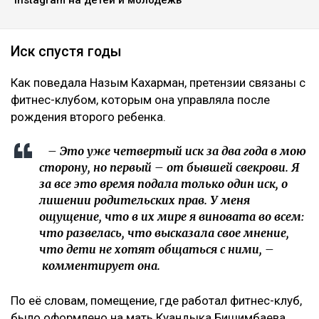
Instagram на детей и молодежь
Иск спустя годы
Как поведала Назым Кахарман, претензии связаны с
фитнес-клубом, которым она управляла после
рождения второго ребенка.
– Это уже четвертый иск за два года в мою
сторону, но первый – от бывшей свекрови. Я
за все это время подала только один иск, о
лишении родительских прав. У меня
ощущение, что в их мире я виновата во всем:
что развелась, что высказала свое мнение,
что дети не хотят общаться с ними, –
комментирует она.
По её словам, помещение, где работал фитнес-клуб,
было оформлено на мать Куандыка Бишимбаева