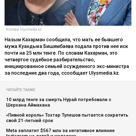
Коллаж Ulysmedia.kz
Назым Кахарман сообщила, что мать ее бывшего
мужа Куандыка Бишимбаева подала против нее иск
почти на 25 млн тенге. По словам Кахарман, это
четвертое судебное разбирательство,
инициированное семьей осужденного экс-министра
за последние два года, ссообщает Ulysmedia.kz.
ЧИТАЙТЕ ТАКЖЕ
10 млрд тенге за смерть Нурай потребовали с
Шерхана Аймахана
«Пивной король» Тохтар Тулешов пытается сократить
свой 21-летний срок
Meta заплатит $567 млн за негативное влияние