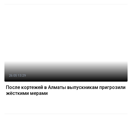
26.05 13:29
После кортежей в Алматы выпускникам пригрозили
жёсткими мерами