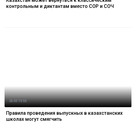
Казахстан может вернуться к классическим
контрольным и диктантам вместо СОР и СОЧ
26.05 13:55
Правила проведения выпускных в казахстанских
школах могут смягчить