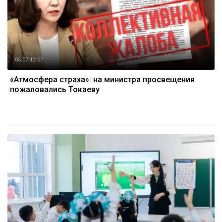
05.07 12:57
«Атмосфера страха»: на министра просвещения
пожаловались Токаеву