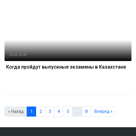
22.05 12:26
Когда пройдут выпускные экзамены в Казахстане
« Назад
1
2
3
4
5
…
8
Вперед »