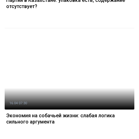
Партии в Казахстане: упаковка есть, содержание
отсутствует?
16.04 07:30
Экономия на собачьей жизни: слабая логика
сильного аргумента