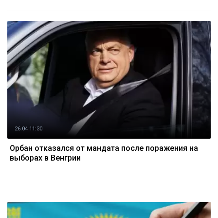
26.04 11:30
Орбан отказался от мандата после поражения на
выборах в Венгрии