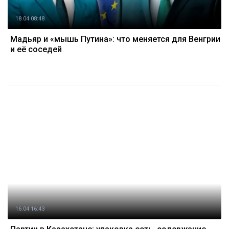
18.04 08:48
Мадьяр и «мышь Путина»: что меняется для Венгрии
и её соседей
16.04 16:43