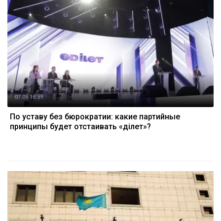
07.05 18:59
По уставу без бюрократии: какие партийные
принципы будет отстаивать «Әділет»?