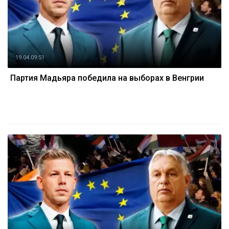
19.04 09:51
Партия Мадьяра победила на выборах в Венгрии