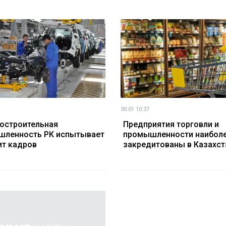
30.01 10:37
остроительная
Предприятия торговли и
шленность РК испытывает
промышленности наибол
т кадров
закредитованы в Казахст