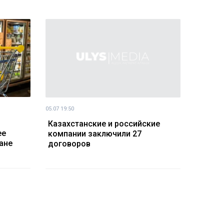
05.07 19:50
Казахстанские и российские
ее
компании заключили 27
ане
договоров