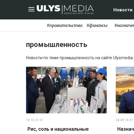
Новости
#правительство
#финансы
#назначе
промышленность
Новости по теме промышленность на сайте Ulysmedia.
10.10 21:51
04.09 14:37
Рис, соль и национальные
Назнач