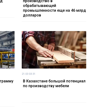
рд
производство в
обрабатывающей
промышленности еще на 46 млрд
долларов
21.03 03:31
ограмму
В Казахстане большой потенциал
по производству мебели