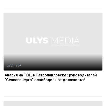
22.07 19:29
Авария на ТЭЦ в Петропавловске : руководителей
"Севказэнерго" освободили от должностей