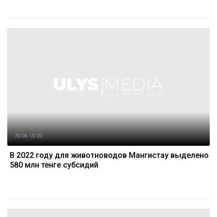
30.06 10:20
В 2022 году для животноводов Мангистау выделено
580 млн тенге субсидий