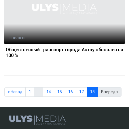
30.06 10:10
Общественный транспорт города Актау обновлен на
100 %
« Назад
1
…
14
15
16
17
18
Вперед »