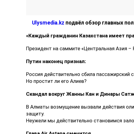
Коллаж Ulysmedia
Ulysmedia.kz
подвёл обзор главных пол
«Каждый гражданин Казахстана имеет прав
Президент на саммите «Центральная Азия – 
Путин наконец признал:
Россия действительно сбила пассажирский с
Но простит ли его Алиев?
Скандал вокруг Жанны Кан и Динары Сатж
В Алматы возмущение вызвали действия олиг
защиту.
Неужели мы действительно становимся зал
Глава Air Astana сменится.