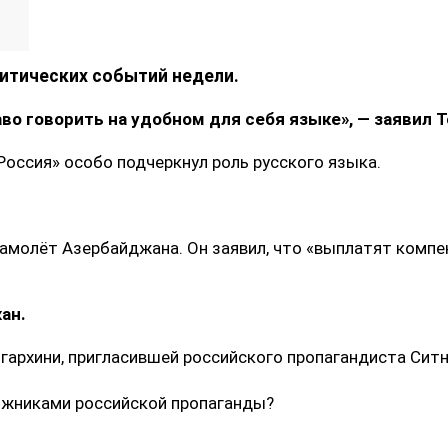
итических событий недели.
о говорить на удобном для себя языке», — заявил Т
Россия» особо подчеркнул роль русского языка.
амолёт Азербайджана. Он заявил, что «выплатят компе
ан.
архини, пригласившей российского пропагандиста Ситни
ожниками российской пропаганды?