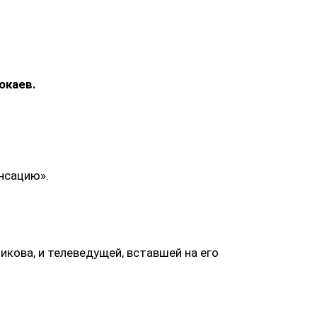
окаев.
нсацию».
кова, и телеведущей, вставшей на его