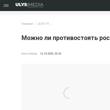
Главная
ULYS-TV
Можно ли противостоять росс
Асыл Беков
12.10.2025, 20:32