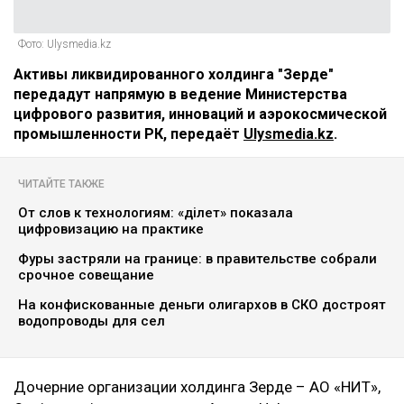
Фото: Ulysmedia.kz
Активы ликвидированного холдинга "Зерде"
передадут напрямую в ведение Министерства
цифрового развития, инноваций и аэрокосмической
промышленности РК, передаёт
Ulysmedia.kz
.
ЧИТАЙТЕ ТАКЖЕ
От слов к технологиям: «Әділет» показала
цифровизацию на практике
Фуры застряли на границе: в правительстве собрали
срочное совещание
На конфискованные деньги олигархов в СКО достроят
водопроводы для сел
Дочерние организации холдинга Зерде – АО «НИТ»,