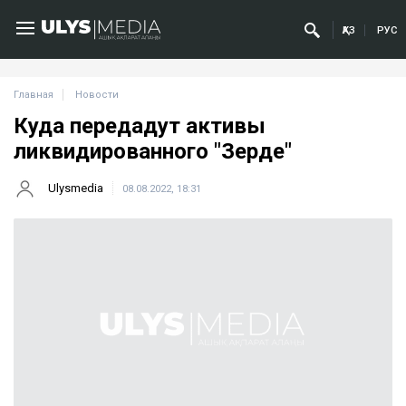
ҚАЗ
РУС
Главная
Новости
Куда передадут активы
ликвидированного "Зерде"
Ulysmedia
08.08.2022, 18:31