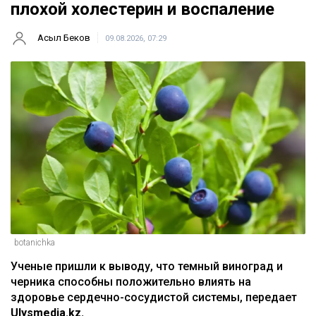
плохой холестерин и воспаление
Асыл Беков
09.08.2026, 07:29
botanichka
Ученые пришли к выводу, что темный виноград и
черника способны положительно влиять на
здоровье сердечно-сосудистой системы, передает
Ulysmedia.kz.