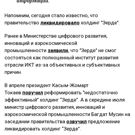
информации.
Напомним, сегодня стало известно, что
правительство
ликвидировало
холдинг "Зерде".
Ранее в Министерстве цифрового развития,
инноваций и аэрокосмической
промышленности
заявили
, что "Зерде" не смог
состояться как полноценный институт развития
отрасли ИКТ из-за объективных и субъективных
причин.
В апреле президент Касым-Жомарт
Токаев
поручил
реформировать "недостаточно
эффективный" холдинг “Зерде”. А в середине июля
министр цифрового развития, инноваций и
аэрокосмической промышленности Багдат Мусин на
заседании правительства
озвучил
предложение
ликвидировать холдинг “Зерде”.