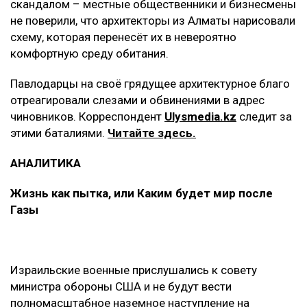
скандалом – местные общественники и бизнесмены
не поверили, что архитекторы из Алматы нарисовали
схему, которая перенесёт их в невероятно
комфортную среду обитания.
Павлодарцы на своё грядущее архитектурное благо
отреагировали слезами и обвинениями в адрес
чиновников. Корреспондент
Ulysmedia.kz
следит за
этими баталиями.
Читайте здесь.
АНАЛИТИКА
Жизнь как пытка, или Каким будет мир после
Газы
Израильские военные прислушались к совету
министра обороны США и не будут вести
полномасштабное наземное наступление на