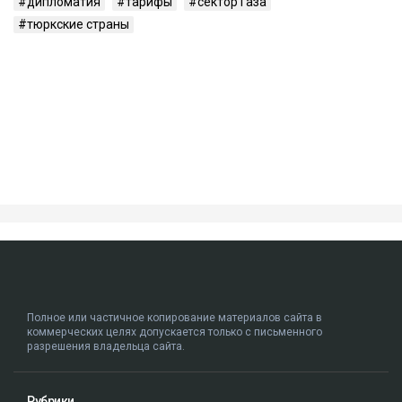
дипломатия
тарифы
сектор Газа
тюркские страны
Полное или частичное копирование материалов сайта в
коммерческих целях допускается только с письменного
разрешения владельца сайта.
Рубрики