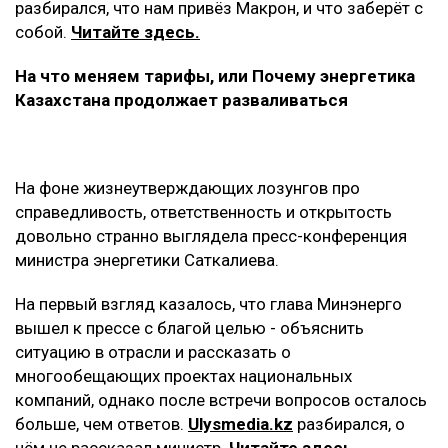
разбирался, что нам привёз Макрон, и что заберёт с
собой.
Читайте здесь.
На что меняем тарифы, или Почему энергетика
Казахстана продолжает разваливаться
На фоне жизнеутверждающих лозунгов про
справедливость, ответственность и открытость
довольно странно выглядела пресс-конференция
министра энергетики Саткалиева.
На первый взгляд казалось, что глава Минэнерго
вышел к прессе с благой целью - объяснить
ситуацию в отрасли и рассказать о
многообещающих проектах национальных
компаний, однако после встречи вопросов осталось
больше, чем ответов.
Ulysmedia.kz
разбирался, о
чём не рассказал министр.
Читайте здесь.