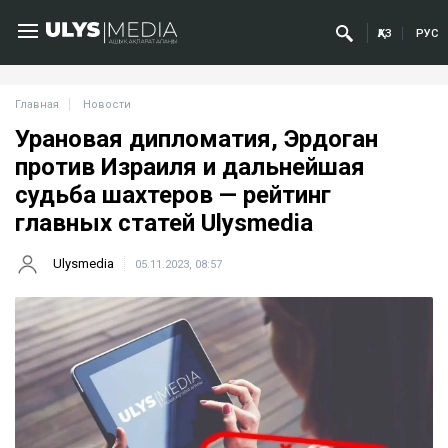
ҚАЗ
РУС
Главная
Новости
Урановая дипломатия, Эрдоган
против Израиля и дальнейшая
судьба шахтеров — рейтинг
главных статей Ulysmedia
Ulysmedia
05.11.2023, 08:57