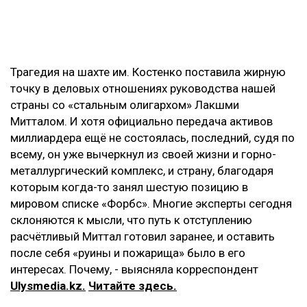
Трагедия на шахте им. Костенко поставила жирную
точку в деловых отношениях руководства нашей
страны со «стальным олигархом» Лакшми
Митталом. И хотя официально передача активов
миллиардера ещё не состоялась, последний, судя по
всему, он уже вычеркнул из своей жизни и горно-
металлургический комплекс, и страну, благодаря
которым когда-то занял шестую позицию в
мировом списке «Форбс». Многие эксперты сегодня
склоняются к мысли, что путь к отступлению
расчётливый Миттал готовил заранее, и оставить
после себя «руины и пожарища» было в его
интересах. Почему, - выясняла корреспондент
Ulysmedia.kz.
Читайте здесь.