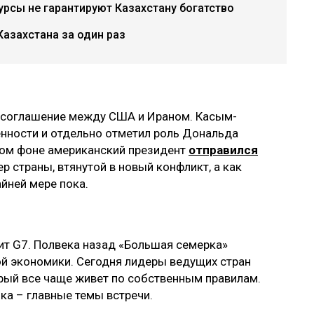
урсы не гарантируют Казахстану богатство
азахстана за один раз
 соглашение между США и Ираном. Касым-
нности и отдельно отметил роль Дональда
том фоне американский президент
отправился
р страны, втянутой в новый конфликт, а как
айней мере пока.
т G7. Полвека назад «Большая семерка»
ой экономики. Сегодня лидеры ведущих стран
орый все чаще живет по собственным правилам.
ика – главные темы встречи.