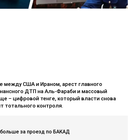
е между США и Ираном, арест главного
онансного ДТП на Аль-Фараби и массовый
еще – цифровой тенге, который власти снова
т тотального контроля.
 больше за проезд по БАКАД