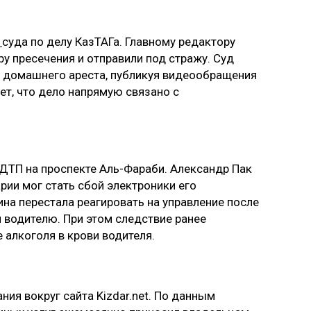
е
суда по делу КазТАГа. Главному редактору
у пресечения и отправили под стражу. Суд
я домашнего ареста, публикуя видеообращения
ет, что дело напрямую связано с
ДТП на проспекте Аль-Фараби. Александр Пак
арии мог стать сбой электроники его
ина перестала реагировать на управление после
 водителю. При этом следствие ранее
 алкоголя в крови водителя.
ния вокруг сайта Kizdar.net. По данным