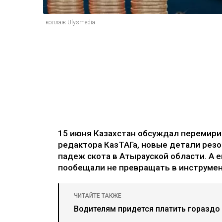
коллаж Ulysmedia
15 июня Казахстан обсуждал перемири
редактора КазТАГа, новые детали рез
падеж скота в Атырауской области. А 
пообещали не превращать в инструмен
ЧИТАЙТЕ ТАКЖЕ
Водителям придется платить гораздо