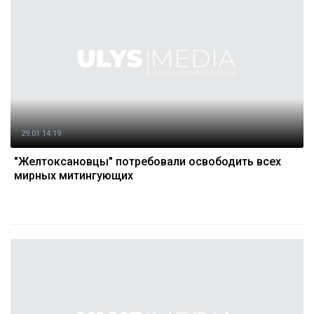
29.01 14:19
"Желтоксановцы" потребовали освободить всех
мирных митингующих