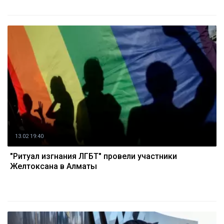
13.02 19:40
"Ритуал изгнания ЛГБТ" провели участники
Желтоксана в Алматы