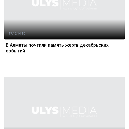
17.12 14:10
В Алматы почтили память жертв декабрьских
событий