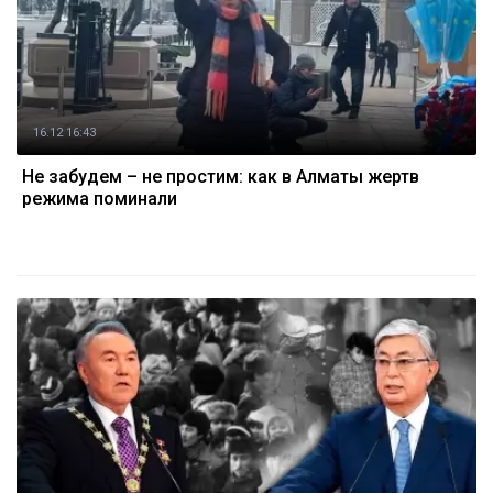
16.12 16:43
Не забудем – не простим: как в Алматы жертв
режима поминали