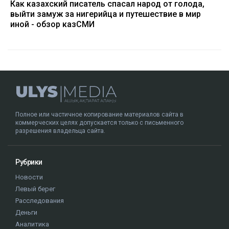
Как казахский писатель спасал народ от голода,
выйти замуж за нигерийца и путешествие в мир
иной - обзор казСМИ
Полное или частичное копирование материалов сайта в
коммерческих целях допускается только с письменного
разрешения владельца сайта.
Рубрики
Новости
Левый берег
Расследования
Деньги
Аналитика