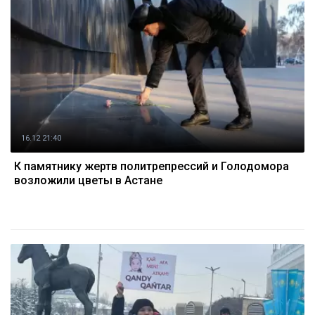
16.12 21:40
К памятнику жертв политрепрессий и Голодомора
возложили цветы в Астане