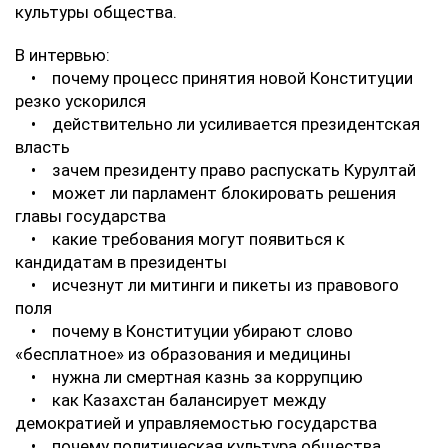
культуры общества.
В интервью:
• почему процесс принятия новой Конституции
резко ускорился
• действительно ли усиливается президентская
власть
• зачем президенту право распускать Курултай
• может ли парламент блокировать решения
главы государства
• какие требования могут появиться к
кандидатам в президенты
• исчезнут ли митинги и пикеты из правового
поля
• почему в Конституции убирают слово
«бесплатное» из образования и медицины
• нужна ли смертная казнь за коррупцию
• как Казахстан балансирует между
демократией и управляемостью государства
• почему политическая культура общества