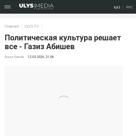
ҚАЗ
РУС
Главная
ULYS-TV
Политическая культура решает
все - Газиз Абишев
Асыл Беков
12.03.2026, 21:06