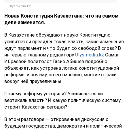
Ulysmedia.kz.
Новая Конституция Казахстана: что на самом
деле изменится.
В Казахстане обсуждают новую Конституцию:
усилится ли президентская власть, какие изменения
ждут парламент и что будет со свободой слова? В
интервью главному редактору
Ulysmedia.kz
Самал
Ибраевой политолог Газиз Абишев подробно
объясняет, как устроена логика конституционной
реформы и почему, по его мнению, многие страхи
вокруг неё преувеличены.
Почему реформу ускорили? Усиливается ли
вертикаль власти? И какую политическую систему
строит Казахстан сегодня?
В этом разговоре — откровенная дискуссия о
будущем государства, демократии и политической