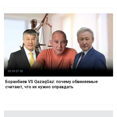
02.03 07:30
Боранбаев VS QazaqGaz: почему обвиняемые
считают, что их нужно оправдать