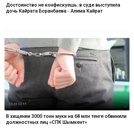
Достоинство не конфискуешь: в суде выступила
дочь Кайрата Боранбаева - Алима Кайрат
13.03 10:17
В хищении 3000 тонн муки на 68 млн тенге обвинили
должностных лиц «СПК Шымкент»