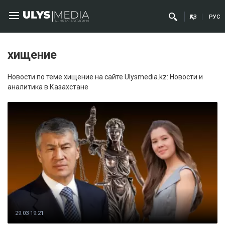
ҚАЗ
РУС
хищение
Новости по теме хищение на сайте Ulysmedia.kz: Новости и
аналитика в Казахстане
29.03 19:21