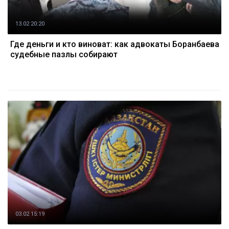
13.02 20:20
Где деньги и кто виноват: как адвокаты Боранбаева
судебные пазлы собирают
03.02 15:19