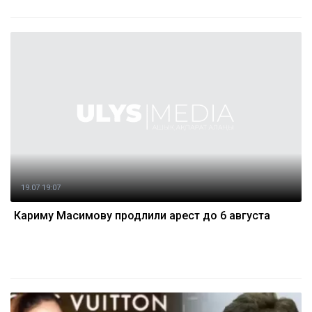
19.07 19:07
Кариму Масимову продлили арест до 6 августа