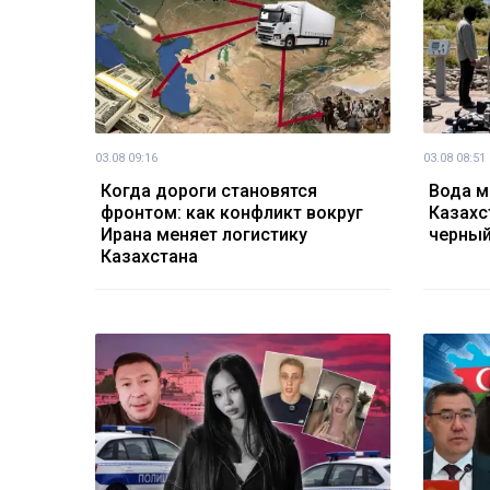
03.08 09:16
03.08 08:51
Когда дороги становятся
Вода м
фронтом: как конфликт вокруг
Казахс
Ирана меняет логистику
черный
Казахстана