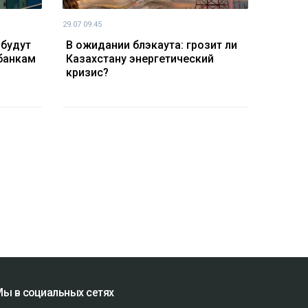
29.07 09:45
 будут
В ожидании блэкаута: грозит ли
банкам
Казахстану энергетический
кризис?
ы в социальных сетях