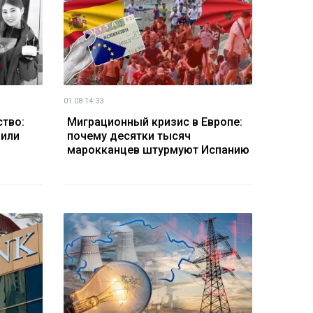
01.08 14:33
ство:
Миграционный кризис в Европе:
дили
почему десятки тысяч
марокканцев штурмуют Испанию