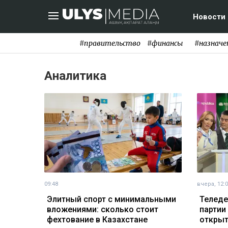
Новости
#правительство
#финансы
#назначе
Аналитика
09:48
вчера, 12:
Элитный спорт с минимальными
Теледе
вложениями: сколько стоит
партии
фехтование в Казахстане
открыт