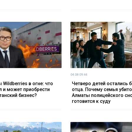
04.08 09:44
Wildberries в огне: что
Четверо детей остались б
л и может приобрести
отца. Почему семья убито
танский бизнес?
Алматы полицейского сн
готовится к суду