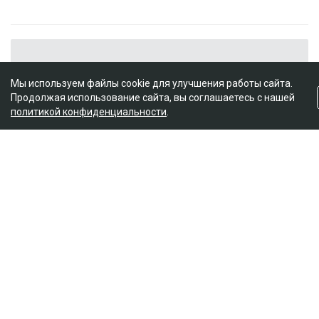
Мы используем файлы cookie для улучшения работы сайта.
Продолжая использование сайта, вы соглашаетесь с нашей
политикой конфиденциальности
.
21.07 19:33
Россия увеличит поставки нефтепродуктов в
Казахстан