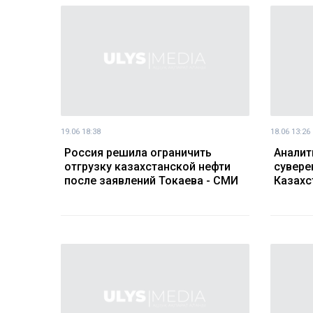
19.06 18:38
18.06 13:26
Россия решила ограничить
Аналит
отгрузку казахстанской нефти
сувере
после заявлений Токаева - СМИ
Казахс