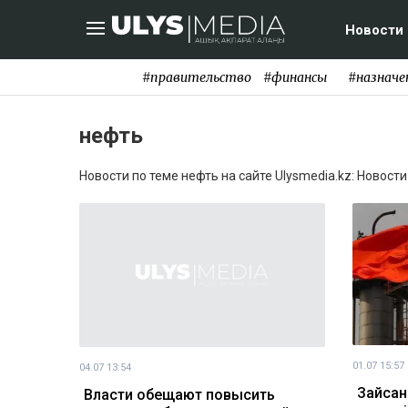
Новости
#правительство
#финансы
#назначе
нефть
Новости по теме нефть на сайте Ulysmedia.kz: Новост
01.07 15:57
04.07 13:54
Зайсан
Власти обещают повысить