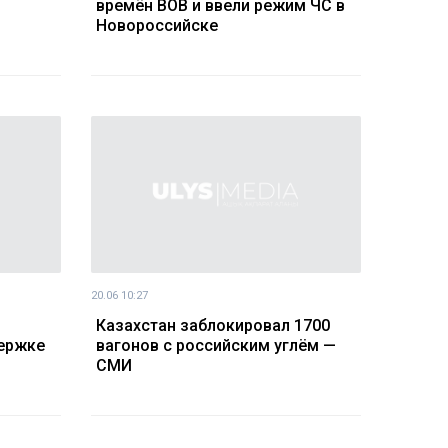
времён ВОВ и ввели режим ЧС в
Новороссийске
20.06 10:27
о
Казахстан заблокировал 1700
ержке
вагонов с российским углём —
СМИ