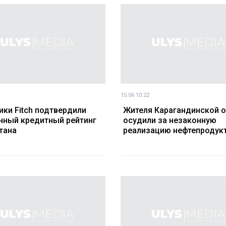
15.06 10:22
ики Fitch подтвердили
Жителя Карагандинской о
нный кредитный рейтинг
осудили за незаконную
тана
реализацию нефтепродук