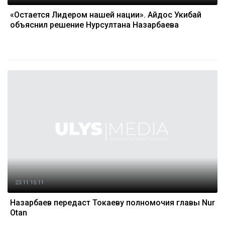
«Остается Лидером нашей нации». Айдос Укибай
объяснил решение Нурсултана Назарбаева
23.11 15:11
Назарбаев передаст Токаеву полномочия главы Nur
Otan