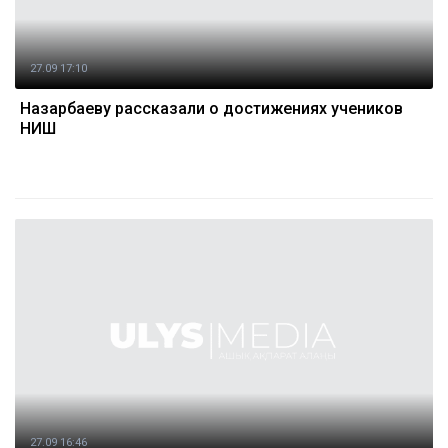
27.09 17:10
Назарбаеву рассказали о достижениях учеников
НИШ
27.09 16:46