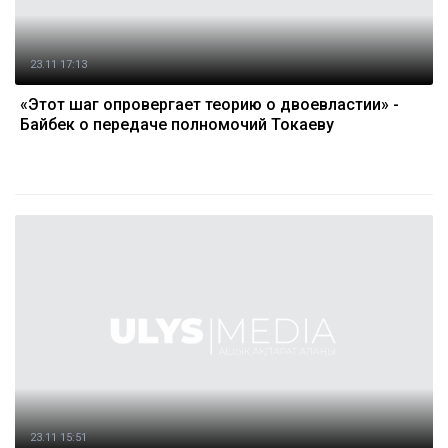
23.11 17:13
«Этот шаг опровергает теорию о двоевластии» -
Байбек о передаче полномочий Токаеву
23.11 15:51