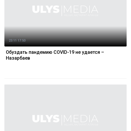
23.11 17:50
Обуздать пандемию COVID-19 не удается –
Назарбаев