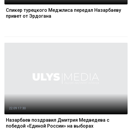
Спикер турецкого Меджлиса передал Назарбаеву
привет от Эрдогана
22.09 17:30
Назарбаев поздравил Дмитрия Медведева с
победой «Единой России» на выборах