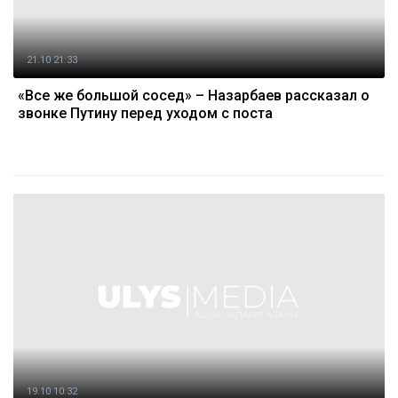
21.10 21:33
«Все же большой сосед» – Назарбаев рассказал о
звонке Путину перед уходом с поста
19.10 10:32