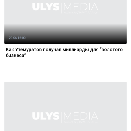
29.06 16:00
Как Утемуратов получал миллиарды для “золотого
бизнеса”