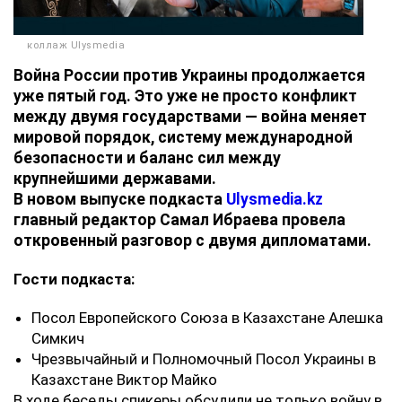
коллаж Ulysmedia
Война России против Украины продолжается
уже пятый год. Это уже не просто конфликт
между двумя государствами — война меняет
мировой порядок, систему международной
безопасности и баланс сил между
крупнейшими державами.
В новом выпуске подкаста
Ulysmedia.kz
главный редактор Самал Ибраева провела
откровенный разговор с двумя дипломатами.
Гости подкаста:
Посол Европейского Союза в Казахстане Алешка
Симкич
Чрезвычайный и Полномочный Посол Украины в
Казахстане Виктор Майко
В ходе беседы спикеры обсудили не только войну в