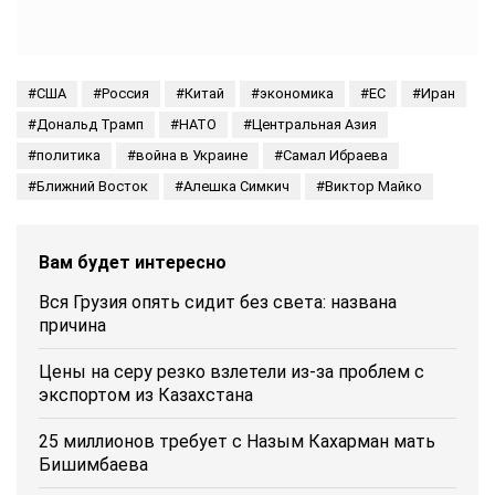
США
Россия
Китай
экономика
ЕС
Иран
Дональд Трамп
НАТО
Центральная Азия
политика
война в Украине
Самал Ибраева
Ближний Восток
Алешка Симкич
Виктор Майко
Вам будет интересно
Вся Грузия опять сидит без света: названа
причина
Цены на серу резко взлетели из-за проблем с
экспортом из Казахстана
25 миллионов требует с Назым Кахарман мать
Бишимбаева