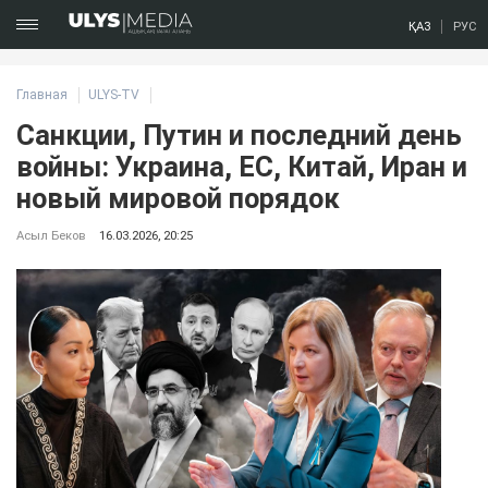
ҚАЗ
РУС
Главная
ULYS-TV
Санкции, Путин и последний день
войны: Украина, ЕС, Китай, Иран и
новый мировой порядок
Асыл Беков
16.03.2026, 20:25