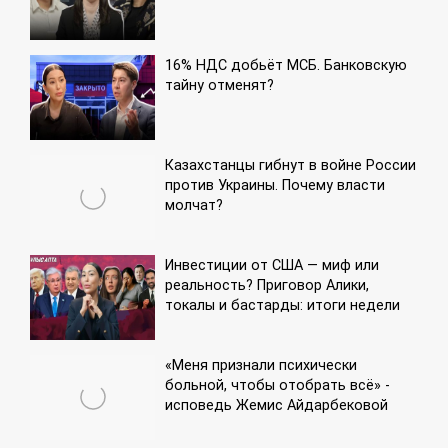
16% НДС добьёт МСБ. Банковскую
тайну отменят?
Казахстанцы гибнут в войне России
против Украины. Почему власти
молчат?
Инвестиции от США — миф или
реальность? Приговор Алики,
токалы и бастарды: итоги недели
«Меня признали психически
больной, чтобы отобрать всё» -
исповедь Жемис Айдарбековой