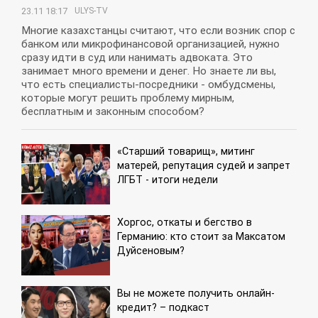
23.11 18:17
ULYS-TV
Многие казахстанцы считают, что если возник спор с
банком или микрофинансовой организацией, нужно
сразу идти в суд или нанимать адвоката. Это
занимает много времени и денег. Но знаете ли вы,
что есть специалисты-посредники - омбудсмены,
которые могут решить проблему мирным,
бесплатным и законным способом?
«Старший товарищ», митинг
матерей, репутация судей и запрет
ЛГБТ - итоги недели
Хоргос, откаты и бегство в
Германию: кто стоит за Максатом
Дуйсеновым?
Вы не можете получить онлайн-
кредит? – подкаст