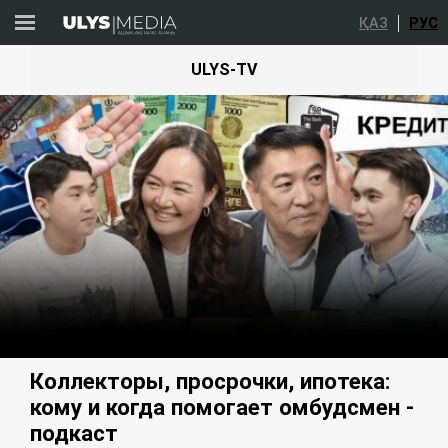
ҚАЗ
РУС
ULYS-TV
Коллекторы, просрочки, ипотека:
кому и когда помогает омбудсмен -
подкаст