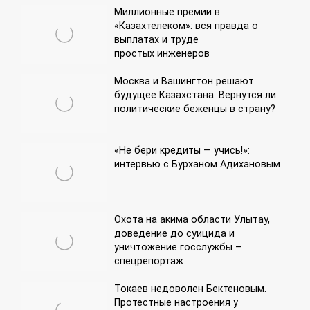
Миллионные премии в
«Казахтелеком»: вся правда о
выплатах и труде
простых инженеров
Москва и Вашингтон решают
будущее Казахстана. Вернутся ли
политические беженцы в страну?
«Не бери кредиты — учись!»:
интервью с Бурханом Адихановым
Охота на акима области Улытау,
доведение до суицида и
уничтожение госслужбы –
спецрепортаж
Токаев недоволен Бектеновым.
Протестные настроения у