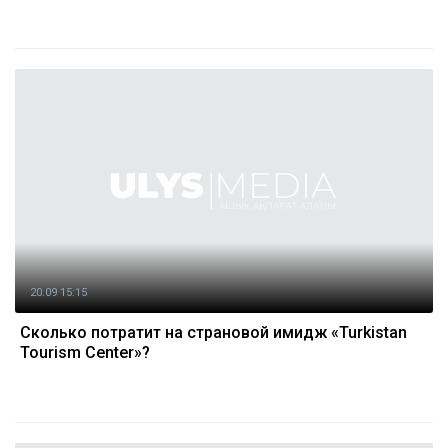
20.09 15:15
Сколько потратит на страновой имидж «Turkistan
Tourism Center»?