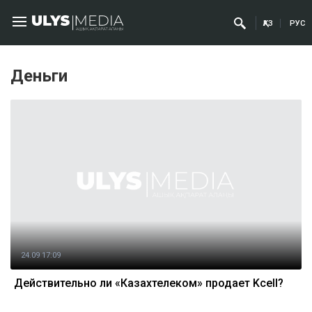
ҚАЗ
РУС
Деньги
24.09 17:09
Действительно ли «Казахтелеком» продает Kcell?