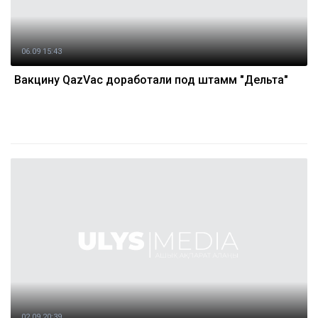
06.09 15:43
Вакцину QazVac доработали под штамм "Дельта"
02.09 20:39