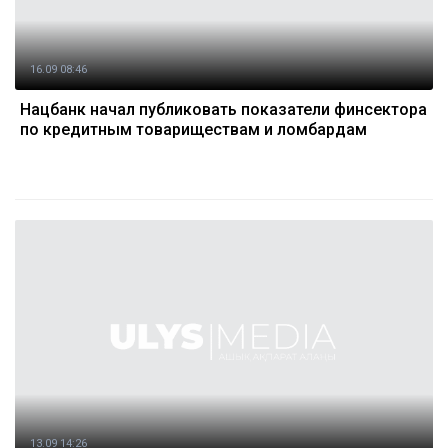
16.09 08:46
Нацбанк начал публиковать показатели финсектора
по кредитным товариществам и ломбардам
13.09 14:26