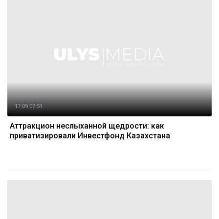
17.09 07:51
Аттракцион неслыханной щедрости: как
приватизировали Инвестфонд Казахстана